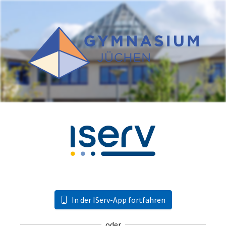
In der IServ-App fortfahren
oder