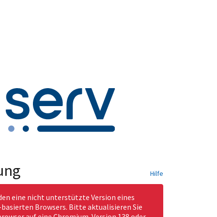
ung
Hilfe
den eine nicht unterstützte Version eines
asierten Browsers. Bitte aktualisieren Sie
rowser auf eine Chromium-Version 138 oder