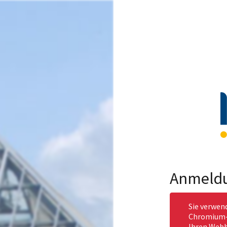
Anmeld
Sie verwen
Chromium-b
Ihren Webb