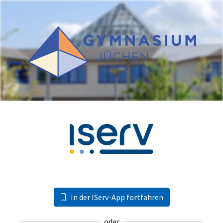
In der IServ-App fortfahren
oder